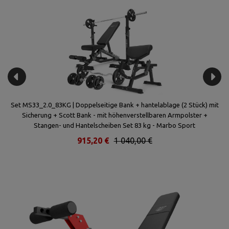
l
Set MS33_2.0_83KG | Doppelseitige Bank + hantelablage (2 Stück) mit
42
Sicherung + Scott Bank - mit höhenverstellbaren Armpolster +
Stangen- und Hantelscheiben Set 83 kg - Marbo Sport
915,20 €
1 040,00 €