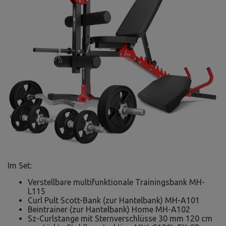
Im Set:
Verstellbare multifunktionale Trainingsbank MH-
L115
Curl Pult Scott-Bank (zur Hantelbank) MH-A101
Beintrainer (zur Hantelbank) Home MH-A102
Sz-Curlstange mit Sternverschlüsse 30 mm 120 cm