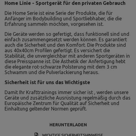
Home Linie - Sportgerät für den privaten Gebrauch
Die Home Serie ist eine Serie der Produkte, die für
Anfänger im Bodybuilding und Sportliebhaber, die die
Erfahrung sammeln möchten, vorgesehen ist.
Die Geräte werden so gefertigt, dass funktionell sind und
einfach zusammengesetzt werden können. Es garantiert
auch die Sicherheit und den Komfort. Die Produkte sind
aus 40x40cm Profilen gefertigt. Es versichert die
Stabilität, die unvergleichbar mit anderen Sportgeräten in
diese Preisspanne ist. Die Ästhetik der Anfertigung hebt
die elegante rot-schwarze Polsterung mit dem 3 cm
Schwamm und die Pulverlackierung heraus.
Sicherheit ist für uns das Wichtigste
Damit Ihr Krafttrainings immer sicher ist , werden unsere
Geräte und zusätzliche Ausrüstung regelmäßig durch das
Europäische Zentrum für Qualität auf Sicherheit und
Einhaltung geltender Normen geprüft.
HERUNTERLADEN
WICHTIGE SICHERHEITSHINWEISE