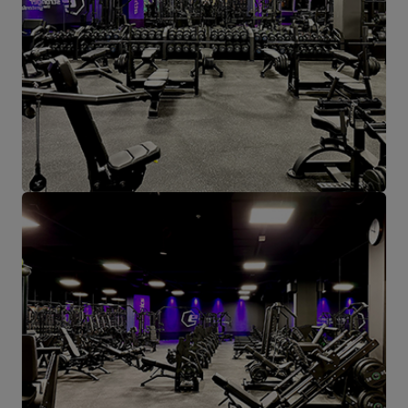
Produkte für einzelne Empfänger und Partnergeschäfte geschickt.
Das Herz unseres Unternehmens liegt in Starachowice und das ist
die Ortschaft, wo alles anfängt.