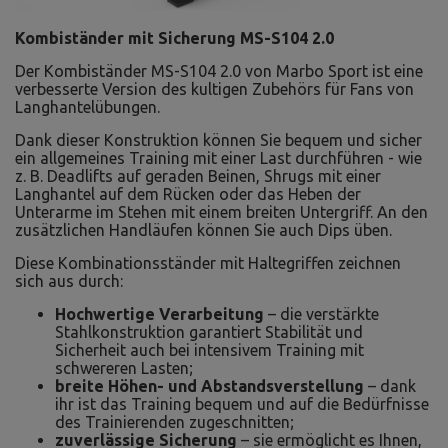
Kombiständer mit Sicherung MS-S104 2.0
Der Kombiständer MS-S104 2.0 von Marbo Sport ist eine
verbesserte Version des kultigen Zubehörs für Fans von
Langhantelübungen.
Dank dieser Konstruktion können Sie bequem und sicher
ein allgemeines Training mit einer Last durchführen - wie
z. B. Deadlifts auf geraden Beinen, Shrugs mit einer
Langhantel auf dem Rücken oder das Heben der
Unterarme im Stehen mit einem breiten Untergriff. An den
zusätzlichen Handläufen können Sie auch Dips üben.
Diese Kombinationsständer mit Haltegriffen zeichnen
sich aus durch:
Hochwertige Verarbeitung
– die verstärkte
Stahlkonstruktion garantiert Stabilität und
Sicherheit auch bei intensivem Training mit
schwereren Lasten;
breite Höhen- und Abstandsverstellung
– dank
ihr ist das Training bequem und auf die Bedürfnisse
des Trainierenden zugeschnitten;
zuverlässige Sicherung
– sie ermöglicht es Ihnen,