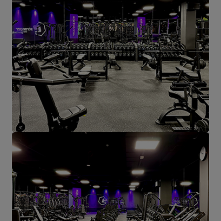
hier aus werden alle Formen des Online-Verkaufs und der Kontakt
mit unseren Kunden gesteuert. Von hier aus werden auch unsere
Produkte für einzelne Empfänger und Partnergeschäfte geschickt.
Das Herz unseres Unternehmens liegt in Starachowice und das ist
die Ortschaft, wo alles anfängt.