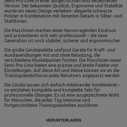
Semi-Pro-Linie in einer aufgefrischten und verbesserten
Version. Der bekannten Qualität, Ergonomie und Stabilität
wurde ein neues Design verliehen- elegante schwarze
Polster in Kombination mit dezenten Details in Silber- und
Stahltönen.
Die Maschinen machen einen hervorragenden Eindruck
und präsentieren sich sehr professionell – die neue
Generation ist noch stabiler, sicherer und ergonomischer.
Die große Gerätepalette umfasst Geräte für Kraft- und
Ausdauerübungen mit und ohne Belastung, die
verschiedene Muskelpartien formen. Die Maschinen neuer
Semi-Pro Linie bieten eine präzise und breite Palette von
Einstellungen. Auf diese Art und Weise können sie an die
Trainingsbedürfnisse jedes Benutzers angepasst werden.
Die Geräte lassen sich einfach miteinander kombinieren –
so entstehen kompakte und komplette Sets für
professionelle Übungen. Es ist eine ausgezeichnete Wahl
für Menschen, die jeden Tag intensive und
fortgeschrittene Trainingseinheiten ausführen.
HERUNTERLADEN