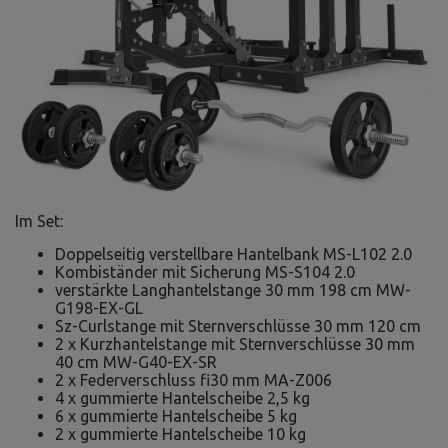
Im Set:
Doppelseitig verstellbare Hantelbank MS-L102 2.0
Kombiständer mit Sicherung MS-S104 2.0
verstärkte Langhantelstange 30 mm 198 cm MW-
G198-EX-GL
Sz-Curlstange mit Sternverschlüsse 30 mm 120 cm
2 x Kurzhantelstange mit Sternverschlüsse 30 mm
40 cm MW-G40-EX-SR
2 x Federverschluss fi30 mm MA-Z006
4 x gummierte Hantelscheibe 2,5 kg
6 x gummierte Hantelscheibe 5 kg
2 x gummierte Hantelscheibe 10 kg