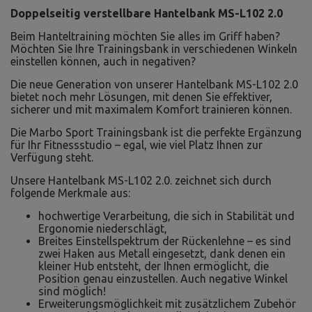
Doppelseitig verstellbare Hantelbank MS-L102 2.0
Beim Hanteltraining möchten Sie alles im Griff haben?
Möchten Sie Ihre Trainingsbank in verschiedenen Winkeln
einstellen können, auch in negativen?
Die neue Generation von unserer Hantelbank MS-L102 2.0
bietet noch mehr Lösungen, mit denen Sie effektiver,
sicherer und mit maximalem Komfort trainieren können.
Die Marbo Sport Trainingsbank ist die perfekte Ergänzung
für Ihr Fitnessstudio – egal, wie viel Platz Ihnen zur
Verfügung steht.
Unsere Hantelbank MS-L102 2.0. zeichnet sich durch
folgende Merkmale aus:
hochwertige Verarbeitung, die sich in Stabilität und
Ergonomie niederschlägt,
Breites Einstellspektrum der Rückenlehne – es sind
zwei Haken aus Metall eingesetzt, dank denen ein
kleiner Hub entsteht, der Ihnen ermöglicht, die
Position genau einzustellen. Auch negative Winkel
sind möglich!
Erweiterungsmöglichkeit mit zusätzlichem Zubehör