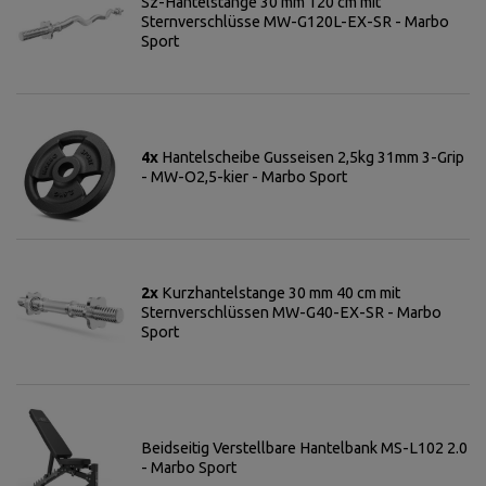
Sz-Hantelstange 30 mm 120 cm mit
Sternverschlüsse MW-G120L-EX-SR - Marbo
Sport
4x
Hantelscheibe Gusseisen 2,5kg 31mm 3-Grip
- MW-O2,5-kier - Marbo Sport
2x
Kurzhantelstange 30 mm 40 cm mit
Sternverschlüssen MW-G40-EX-SR - Marbo
Sport
Beidseitig Verstellbare Hantelbank MS-L102 2.0
- Marbo Sport