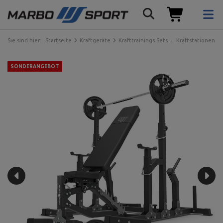
Sie sind hier:
Startseite
Kraftgeräte
Krafttrainings Sets
Kraftstationen
SONDERANGEBOT