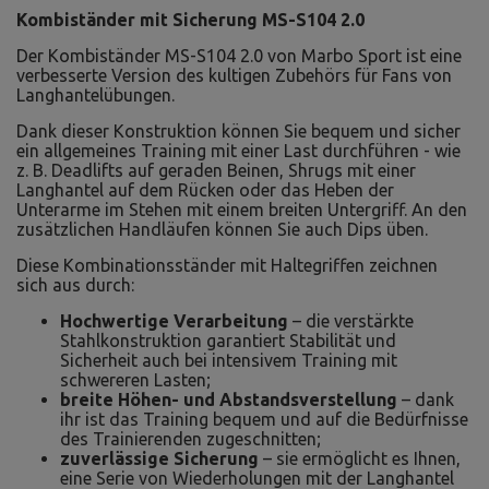
Kombiständer mit Sicherung MS-S104 2.0
Der Kombiständer MS-S104 2.0 von Marbo Sport ist eine
verbesserte Version des kultigen Zubehörs für Fans von
Langhantelübungen.
Dank dieser Konstruktion können Sie bequem und sicher
ein allgemeines Training mit einer Last durchführen - wie
z. B. Deadlifts auf geraden Beinen, Shrugs mit einer
Langhantel auf dem Rücken oder das Heben der
Unterarme im Stehen mit einem breiten Untergriff. An den
zusätzlichen Handläufen können Sie auch Dips üben.
Diese Kombinationsständer mit Haltegriffen zeichnen
sich aus durch:
Hochwertige Verarbeitung
– die verstärkte
Stahlkonstruktion garantiert Stabilität und
Sicherheit auch bei intensivem Training mit
schwereren Lasten;
breite Höhen- und Abstandsverstellung
– dank
ihr ist das Training bequem und auf die Bedürfnisse
des Trainierenden zugeschnitten;
zuverlässige Sicherung
– sie ermöglicht es Ihnen,
eine Serie von Wiederholungen mit der Langhantel