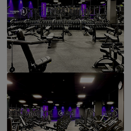
hier aus werden alle Formen des Online-Verkaufs und der Kontakt
mit unseren Kunden gesteuert. Von hier aus werden auch unsere
Produkte für einzelne Empfänger und Partnergeschäfte geschickt.
Das Herz unseres Unternehmens liegt in Starachowice und das ist
die Ortschaft, wo alles anfängt.