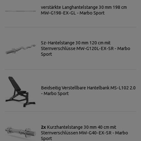
verstärkte Langhantelstange 30 mm 198 cm
MW-G198-EX-GL - Marbo Sport
Sz-Hantelstange 30 mm 120 cm mit
Sternverschlüsse MW-G120L-EX-SR - Marbo
Sport
Beidseitig Verstellbare Hantelbank MS-L102 2.0
- Marbo Sport
2x
Kurzhantelstange 30 mm 40 cm mit
Sternverschlüssen MW-G40-EX-SR - Marbo
Sport