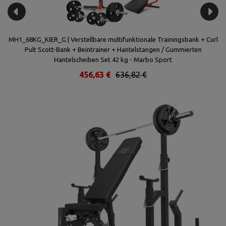
it
MH1_68KG_KIER_G | Verstellbare multifunktionale Trainingsbank + Curl
Pult Scott-Bank + Beintrainer + Hantelstangen / Gummierten
Hantelscheiben Set 42 kg - Marbo Sport
456,63 €
636,82 €