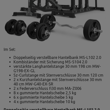
Im Set:
Doppelseitig verstellbare Hantelbank MS-L102 2.0
Kombiständer mit Sicherung MS-S104 2.0
verstärkte Langhantelstange 30 mm 198 cm MW-
G198-EX-GL
Sz-Curlstange mit Sternverschlüsse 30 mm 120 cm
2 x Kurzhantelstange mit Sternverschlüsse 30 mm
40 cm MW-G40-EX-SR
2 x Federverschluss fi30 mm MA-Z006
8 x gummierte Hantelscheibe 2,5 kg
6 x gummierte Hantelscheibe 5 kg
4 x gummierte Hantelscheibe 10 kg
Doppelseitig verstellbare Hantelbank MS-L102 2.0