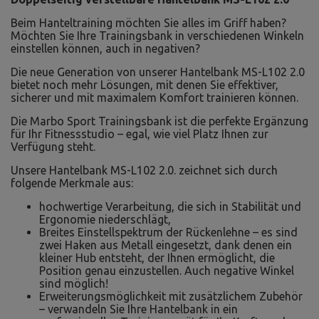
Beim Hanteltraining möchten Sie alles im Griff haben?
Möchten Sie Ihre Trainingsbank in verschiedenen Winkeln
einstellen können, auch in negativen?
Die neue Generation von unserer Hantelbank MS-L102 2.0
bietet noch mehr Lösungen, mit denen Sie effektiver,
sicherer und mit maximalem Komfort trainieren können.
Die Marbo Sport Trainingsbank ist die perfekte Ergänzung
für Ihr Fitnessstudio – egal, wie viel Platz Ihnen zur
Verfügung steht.
Unsere Hantelbank MS-L102 2.0. zeichnet sich durch
folgende Merkmale aus:
hochwertige Verarbeitung, die sich in Stabilität und
Ergonomie niederschlägt,
Breites Einstellspektrum der Rückenlehne – es sind
zwei Haken aus Metall eingesetzt, dank denen ein
kleiner Hub entsteht, der Ihnen ermöglicht, die
Position genau einzustellen. Auch negative Winkel
sind möglich!
Erweiterungsmöglichkeit mit zusätzlichem Zubehör
– verwandeln Sie Ihre Hantelbank in ein