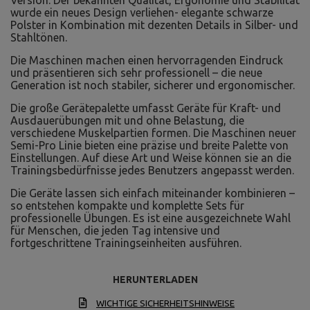
Version. Der bekannten Qualität, Ergonomie und Stabilität
wurde ein neues Design verliehen- elegante schwarze
Polster in Kombination mit dezenten Details in Silber- und
Stahltönen.
Die Maschinen machen einen hervorragenden Eindruck
und präsentieren sich sehr professionell – die neue
Generation ist noch stabiler, sicherer und ergonomischer.
Die große Gerätepalette umfasst Geräte für Kraft- und
Ausdauerübungen mit und ohne Belastung, die
verschiedene Muskelpartien formen. Die Maschinen neuer
Semi-Pro Linie bieten eine präzise und breite Palette von
Einstellungen. Auf diese Art und Weise können sie an die
Trainingsbedürfnisse jedes Benutzers angepasst werden.
Die Geräte lassen sich einfach miteinander kombinieren –
so entstehen kompakte und komplette Sets für
professionelle Übungen. Es ist eine ausgezeichnete Wahl
für Menschen, die jeden Tag intensive und
fortgeschrittene Trainingseinheiten ausführen.
HERUNTERLADEN
WICHTIGE SICHERHEITSHINWEISE