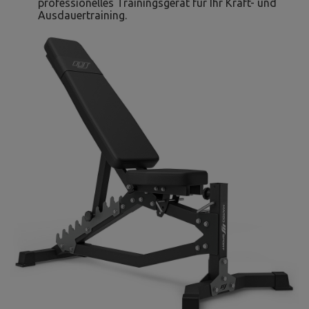
professionelles Trainingsgerät für Ihr Kraft- und
Ausdauertraining.