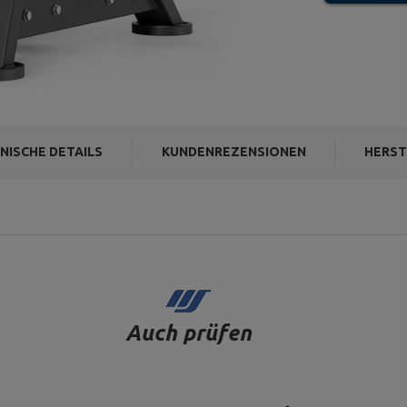
NISCHE DETAILS
KUNDENREZENSIONEN
HERST
Auch prüfen