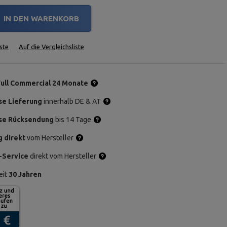
IN DEN WARENKORB
ste
Auf die Vergleichsliste
Full Commercial 24 Monate
se Lieferung
innerhalb DE & AT
se Rücksendung
bis 14 Tage
g direkt
vom Hersteller
-Service
direkt vom Hersteller
eit
30 Jahren