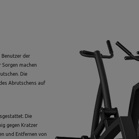
m Benutzer der
der Sorgen machen
utschen. Die
 des Abrutschens auf
gestattet. Die
ig gegen Kratzer
en und Entfernen von