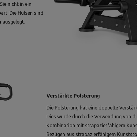
ie nicht in ein
art. Die Hülsen sind
 ausgelegt.
Verstärkte Polsterung
Die Polsterung hat eine doppelte Verstär
Dies wurde durch die Verwendung von d
Kombination mit strapazierfähigem Kunstl
Bezügen aus strapazierfähigem Kunststof