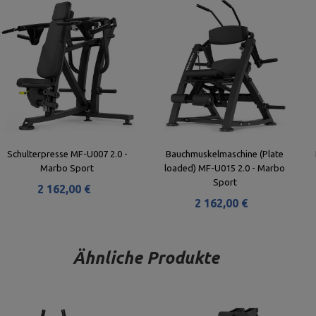
Schulterpresse MF-U007 2.0 -
Bauchmuskelmaschine (Plate
Marbo Sport
loaded) MF-U015 2.0 - Marbo
Sport
2 162,00 €
2 162,00 €
Ähnliche Produkte