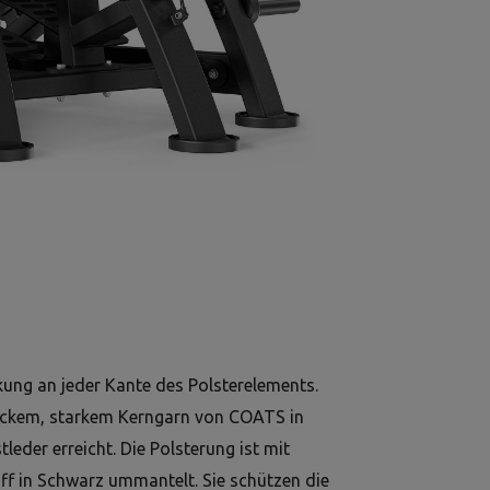
kung an jeder Kante des Polsterelements.
ickem, starkem Kerngarn von COATS in
eder erreicht. Die Polsterung ist mit
f in Schwarz ummantelt. Sie schützen die