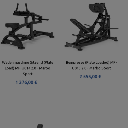
Wadenmaschine Sitzend (Plate
Beinpresse (Plate Loaded) MF-
Load) MF-U014 2.0 - Marbo
U013 2.0 - Marbo Sport
Sport
2 555,00 €
1 376,00 €