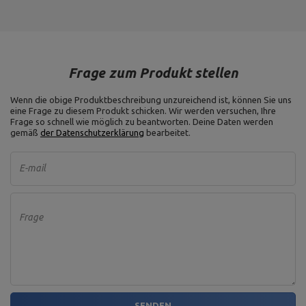
Frage zum Produkt stellen
Wenn die obige Produktbeschreibung unzureichend ist, können Sie uns
eine Frage zu diesem Produkt schicken. Wir werden versuchen, Ihre
Frage so schnell wie möglich zu beantworten.
Deine Daten werden
gemäß
der Datenschutzerklärung
bearbeitet.
E-mail
Frage
SENDEN