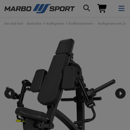
Sie sind hier:
Startseite
Kraftgeräte
Kraftmaschinen
Kraftgeräte mit Gew