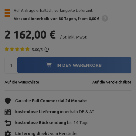
Auf Anfrage erhältlich, verlängerte Lieferzeit
Versand innerhalb von 80 Tagen
from 0,00 €
2 162,00 €
/
St.
inkl. MwSt.
5.00/5
1
IN DEN WARENKORB
Auf die Wunschliste
Auf die Vergleichsliste
Garantie
Full Commercial 24 Monate
kostenlose Lieferung
innerhalb DE & AT
kostenlose Rücksendung
bis 14 Tage
Lieferung direkt
vom Hersteller