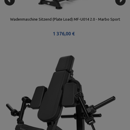
Wadenmaschine Sitzend (Plate Load) MF-U014 2.0 - Marbo Sport
1 376,00 €