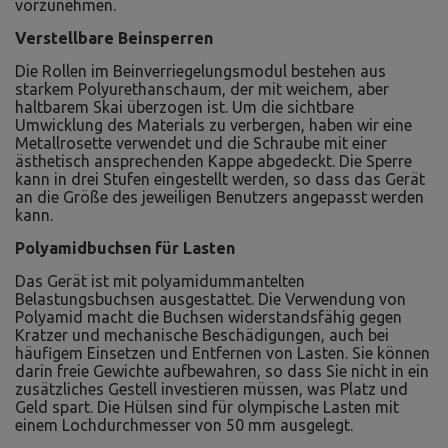
vorzunehmen.
Verstellbare Beinsperren
Die Rollen im Beinverriegelungsmodul bestehen aus
starkem Polyurethanschaum, der mit weichem, aber
haltbarem Skai überzogen ist. Um die sichtbare
Umwicklung des Materials zu verbergen, haben wir eine
Metallrosette verwendet und die Schraube mit einer
ästhetisch ansprechenden Kappe abgedeckt. Die Sperre
kann in drei Stufen eingestellt werden, so dass das Gerät
an die Größe des jeweiligen Benutzers angepasst werden
kann.
Polyamidbuchsen für Lasten
Das Gerät ist mit polyamidummantelten
Belastungsbuchsen ausgestattet. Die Verwendung von
Polyamid macht die Buchsen widerstandsfähig gegen
Kratzer und mechanische Beschädigungen, auch bei
häufigem Einsetzen und Entfernen von Lasten. Sie können
darin freie Gewichte aufbewahren, so dass Sie nicht in ein
zusätzliches Gestell investieren müssen, was Platz und
Geld spart. Die Hülsen sind für olympische Lasten mit
einem Lochdurchmesser von 50 mm ausgelegt.