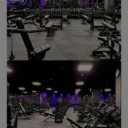
Produkte für einzelne Empfänger und Partnergeschäfte geschickt.
Das Herz unseres Unternehmens liegt in Starachowice und das ist
die Ortschaft, wo alles anfängt.