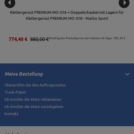
Klettergerüst PREMIUM MO-016 + Doppelschaukel mit Lagern für
Klettergerüst PREMIUM MO-018 - Marbo Sport
€
774,40 €
880,00 €
Niedrigster Produktpreis der letzten 30 Tage: 783,20 €
Meine Bestellung
Überprüfen Sie den Auftragsstatus
Track-Paket
Ich möchte die Ware reklamieren
Ich möchte die Ware zurückgeben
Kontakt