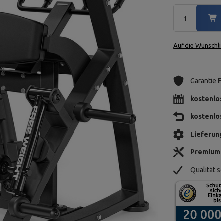
Auf die Wunschli
Garantie
kostenlo
kostenlo
Lieferun
Premium
Qualität s