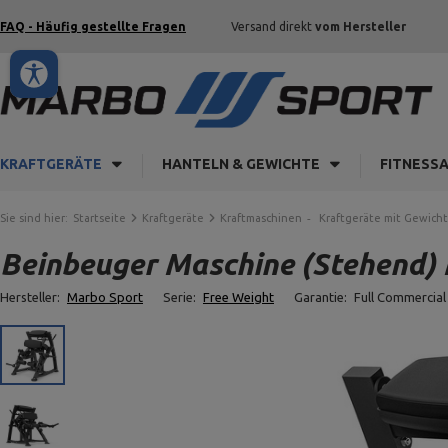
FAQ - Häufig gestellte Fragen
Versand direkt
vom Hersteller
KRAFTGERÄTE
HANTELN & GEWICHTE
FITNESS
Sie sind hier:
Startseite
Kraftgeräte
Kraftmaschinen
Kraftgeräte mit Gewich
Beinbeuger Maschine (Stehend) 
Hersteller:
Marbo Sport
Serie:
Free Weight
Garantie:
Full Commercial