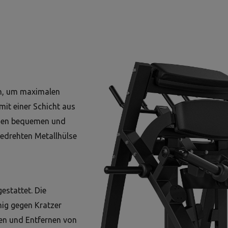
tan, um maximalen
mit einer Schicht aus
inen bequemen und
 gedrehten Metallhülse
estattet. Die
ig gegen Kratzer
en und Entfernen von