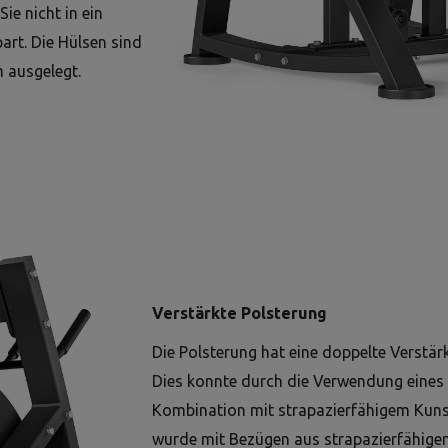
ie nicht in ein
art. Die Hülsen sind
 ausgelegt.
Verstärkte Polsterung
Die Polsterung hat eine doppelte Verstär
Dies konnte durch die Verwendung eines
Kombination mit strapazierfähigem Kunst
wurde mit Bezügen aus strapazierfähige