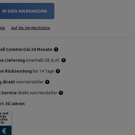
IN DEN WARENKORB
ste
Auf die Vergleichsliste
Full Commercial 24 Monate
se Lieferung
innerhalb DE & AT
se Rücksendung
bis 14 Tage
g direkt
vom Hersteller
-Service
direkt vom Hersteller
eit
30 Jahren