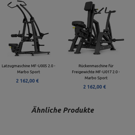
Latzugmaschine MF-U005 2.0 -
Rückenmaschine für
Marbo Sport
Freigewichte MF-U017 2.0 -
Marbo Sport
2 162,00 €
2 162,00 €
Ähnliche Produkte