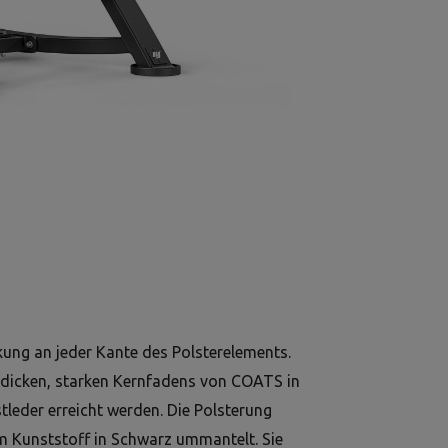
kung an jeder Kante des Polsterelements.
 dicken, starken Kernfadens von COATS in
leder erreicht werden. Die Polsterung
m Kunststoff in Schwarz ummantelt. Sie