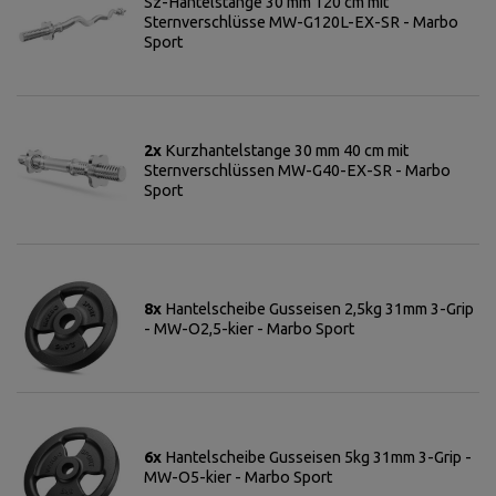
Sz-Hantelstange 30 mm 120 cm mit
Sternverschlüsse MW-G120L-EX-SR - Marbo
Sport
2x
Kurzhantelstange 30 mm 40 cm mit
Sternverschlüssen MW-G40-EX-SR - Marbo
Sport
8x
Hantelscheibe Gusseisen 2,5kg 31mm 3-Grip
- MW-O2,5-kier - Marbo Sport
6x
Hantelscheibe Gusseisen 5kg 31mm 3-Grip -
MW-O5-kier - Marbo Sport