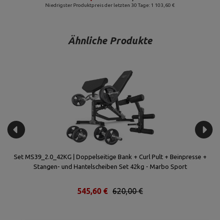
Niedrigster Produktpreis der letzten 30 Tage: 1 103,60 €
Ähnliche Produkte
 +
Set MS39_2.0_42KG | Doppelseitige Bank + Curl Pult + Beinpresse +
Se
Stangen- und Hantelscheiben Set 42kg - Marbo Sport
545,60 €
620,00 €