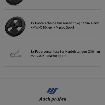
4x
Hantelscheibe Gusseisen 10kg 31mm 3-Grip
- MW-O10-kier - Marbo Sport
2x
Federverschluss für Hantelstangen Ø30 mm
MA-Z006 - Marbo Sport
Auch prüfen