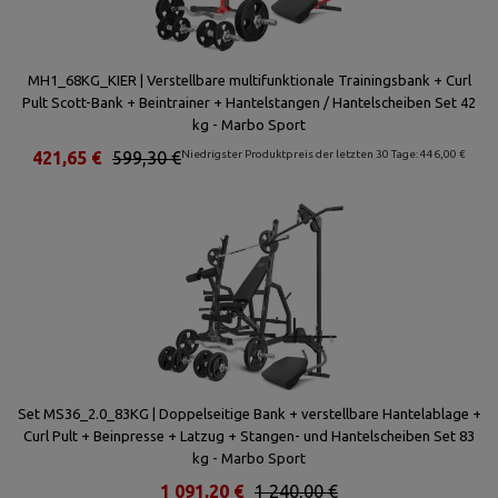
MH1_68KG_KIER | Verstellbare multifunktionale Trainingsbank + Curl
Pult Scott-Bank + Beintrainer + Hantelstangen / Hantelscheiben Set 42
kg - Marbo Sport
421,65 €
599,30 €
Niedrigster Produktpreis der letzten 30 Tage: 446,00 €
Set MS36_2.0_83KG | Doppelseitige Bank + verstellbare Hantelablage +
Curl Pult + Beinpresse + Latzug + Stangen- und Hantelscheiben Set 83
kg - Marbo Sport
1 091,20 €
1 240,00 €