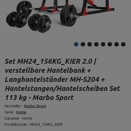
Set MH24_156KG_KIER 2.0 |
verstellbare Hantelbank +
Langhantelständer MH-S204 +
Hantelstangen/Hantelscheiben Set
113 kg - Marbo Sport
Hersteller:
Marbo Sport
Serie:
Home
Garantie:
Home
Produktcode:
MH24_156KG_KIER