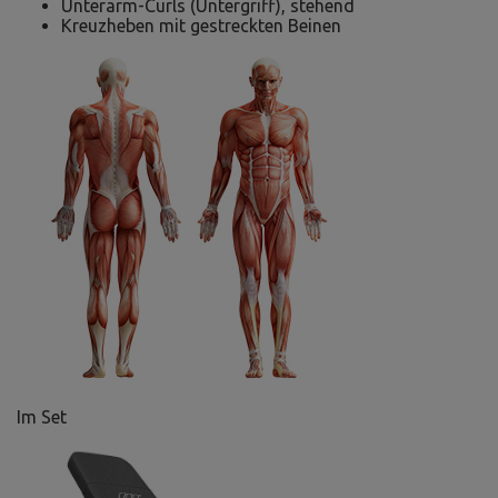
Unterarm-Curls (Untergriff), stehend
Kreuzheben mit gestreckten Beinen
Im Set