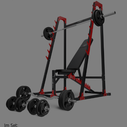
Im Set: