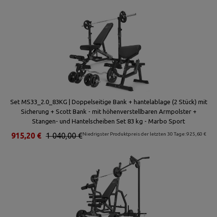
Set MS33_2.0_83KG | Doppelseitige Bank + hantelablage (2 Stück) mit
Sicherung + Scott Bank - mit höhenverstellbaren Armpolster +
Stangen- und Hantelscheiben Set 83 kg - Marbo Sport
915,20 €
1 040,00 €
Niedrigster Produktpreis der letzten 30 Tage: 925,60 €