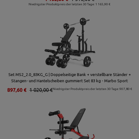
Niedrigster Produktpreis der letzten 30 Tage: 1 165,90 €
Set MS2_2.0_83KG_G | Doppelseitige Bank + verstellbare Ständer +
Stangen- und Hantelscheiben gummiert Set 83 kg - Marbo Sport
897,60 €
1 020,00 €
Niedrigster Produktpreis der letzten 30 Tage: 907,80 €