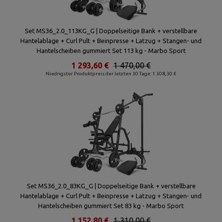
Set MS36_2.0_113KG_G | Doppelseitige Bank + verstellbare
Hantelablage + Curl Pult + Beinpresse + Latzug + Stangen- und
Hantelscheiben gummiert Set 113 kg - Marbo Sport
1 293,60 €
1 470,00 €
Niedrigster Produktpreis der letzten 30 Tage: 1 308,30 €
Set MS36_2.0_83KG_G | Doppelseitige Bank + verstellbare
Hantelablage + Curl Pult + Beinpresse + Latzug + Stangen- und
Hantelscheiben gummiert Set 83 kg - Marbo Sport
1 152,80 €
1 310,00 €