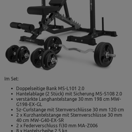
Im Set:
Doppelseitige Bank MS-L101 2.0
Hantelablage (2 Stück) mit Sicherung MS-S108 2.0
verstärkte Langhantelstange 30 mm 198 cm MW-
G198-EX-GL
Sz-Curlstange mit Sternverschlüsse 30 mm 120 cm
2 x Kurzhantelstange mit Sternverschlüsse 30 mm
40 cm MW-G40-EX-SR
2 x Federverschluss fi30 mm MA-Z006
8 x Hantelscheibe 2,5 kg