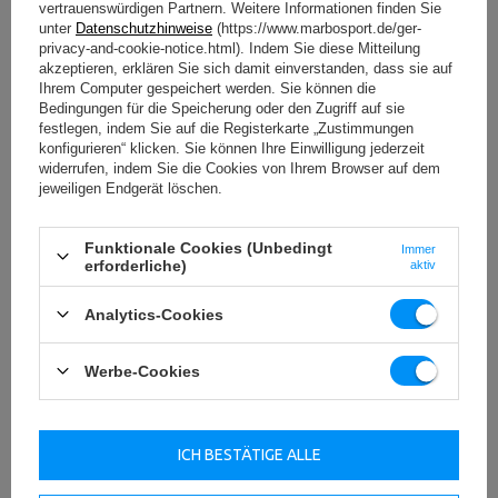
vertrauenswürdigen Partnern. Weitere Informationen finden Sie
unter
Datenschutzhinweise
(https://www.marbosport.de/ger-
privacy-and-cookie-notice.html). Indem Sie diese Mitteilung
akzeptieren, erklären Sie sich damit einverstanden, dass sie auf
Ihrem Computer gespeichert werden. Sie können die
Bedingungen für die Speicherung oder den Zugriff auf sie
festlegen, indem Sie auf die Registerkarte „Zustimmungen
konfigurieren“ klicken. Sie können Ihre Einwilligung jederzeit
widerrufen, indem Sie die Cookies von Ihrem Browser auf dem
jeweiligen Endgerät löschen.
Funktionale Cookies (Unbedingt
Immer
erforderliche)
aktiv
Analytics-Cookies
Werbe-Cookies
ICH BESTÄTIGE ALLE