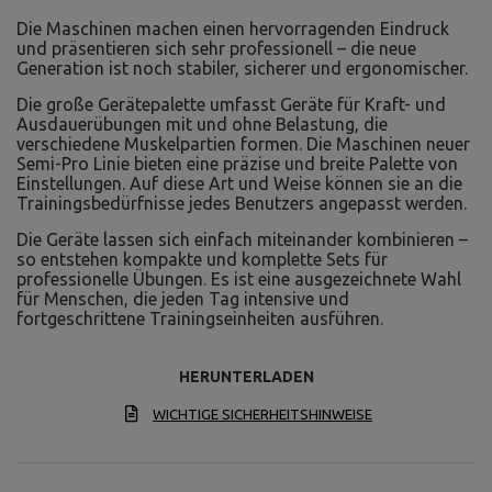
Die Maschinen machen einen hervorragenden Eindruck
und präsentieren sich sehr professionell – die neue
Generation ist noch stabiler, sicherer und ergonomischer.
Die große Gerätepalette umfasst Geräte für Kraft- und
Ausdauerübungen mit und ohne Belastung, die
verschiedene Muskelpartien formen. Die Maschinen neuer
Semi-Pro Linie bieten eine präzise und breite Palette von
Einstellungen. Auf diese Art und Weise können sie an die
Trainingsbedürfnisse jedes Benutzers angepasst werden.
Die Geräte lassen sich einfach miteinander kombinieren –
so entstehen kompakte und komplette Sets für
professionelle Übungen. Es ist eine ausgezeichnete Wahl
für Menschen, die jeden Tag intensive und
fortgeschrittene Trainingseinheiten ausführen.
HERUNTERLADEN
WICHTIGE SICHERHEITSHINWEISE