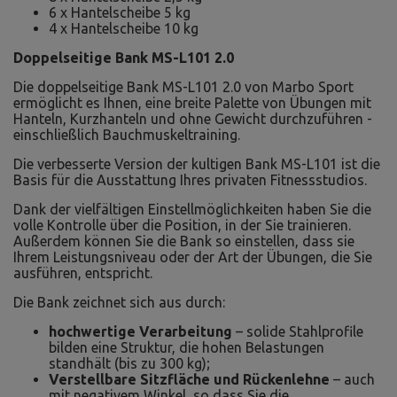
6 x Hantelscheibe 5 kg
4 x Hantelscheibe 10 kg
Doppelseitige Bank MS-L101 2.0
Die doppelseitige Bank MS-L101 2.0 von Marbo Sport
ermöglicht es Ihnen, eine breite Palette von Übungen mit
Hanteln, Kurzhanteln und ohne Gewicht durchzuführen -
einschließlich Bauchmuskeltraining.
Die verbesserte Version der kultigen Bank MS-L101 ist die
Basis für die Ausstattung Ihres privaten Fitnessstudios.
Dank der vielfältigen Einstellmöglichkeiten haben Sie die
volle Kontrolle über die Position, in der Sie trainieren.
Außerdem können Sie die Bank so einstellen, dass sie
Ihrem Leistungsniveau oder der Art der Übungen, die Sie
ausführen, entspricht.
Die Bank zeichnet sich aus durch:
hochwertige Verarbeitung
– solide Stahlprofile
bilden eine Struktur, die hohen Belastungen
standhält (bis zu 300 kg);
Verstellbare Sitzfläche und Rückenlehne
– auch
mit negativem Winkel, so dass Sie die