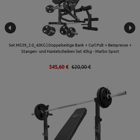
it
Set MS39_2.0_42KG | Doppelseitige Bank + Curl Pult + Beinpresse +
Stangen- und Hantelscheiben Set 42kg - Marbo Sport
545,60 €
620,00 €