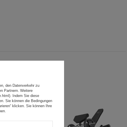
en, den Datenverkehr zu
en Partnern. Weitere
e.html). Indem Sie diese
den. Sie können die Bedingungen
rieren“ klicken. Sie können Ihre
hen.