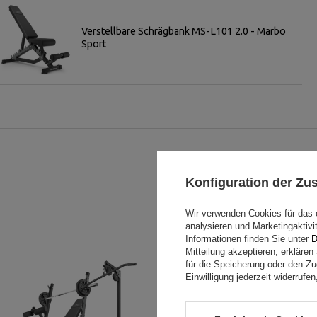
Verstellbare Schrägbank MS-L101 2.0 - Marbo
Sport
Konfiguration der Z
Wir verwenden Cookies für das 
analysieren und Marketingaktivi
Informationen finden Sie unter
D
Mitteilung akzeptieren, erkläre
für die Speicherung oder den Zug
Einwilligung jederzeit widerruf