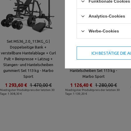
Funktionale Cookies 
Analytics-Cookies
Werbe-Cookies
Set MS36_2.0_113KG_G |
Set MS5_2.0_113KG |
Doppelseitige Bank +
Doppelseitige Bank +
ICH BESTÄTIGE DIE
verstellbare Hantelablage + Curl
verstellbare Ständer + Scott
Pult + Beinpresse + Latzug +
Bank - mit höhenverstellbaren
Stangen- und Hantelscheiben
Armpolster + Stangen- und
gummiert Set 113 kg - Marbo
Hantelscheiben Set 113 kg -
Sport
Marbo Sport
1 293,60 €
1 470,00 €
1 126,40 €
1 280,00 €
Niedrigster Produktpreis der letzten 30
Niedrigster Produktpreis der letzten 30
Tage: 1 308,30 €
Tage: 1 139,20 €