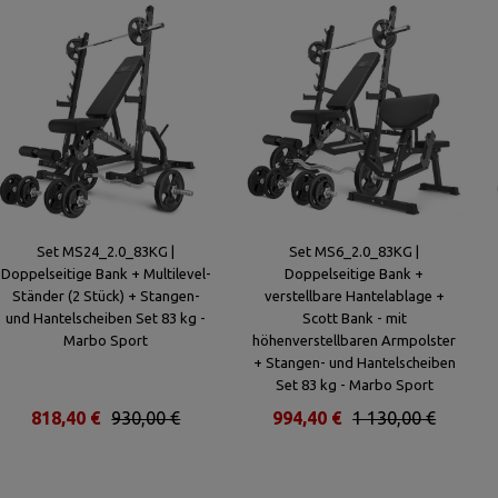
Set MS24_2.0_83KG |
Set MS6_2.0_83KG |
Doppelseitige Bank + Multilevel-
Doppelseitige Bank +
Ständer (2 Stück) + Stangen-
verstellbare Hantelablage +
und Hantelscheiben Set 83 kg -
Scott Bank - mit
Marbo Sport
höhenverstellbaren Armpolster
+ Stangen- und Hantelscheiben
Set 83 kg - Marbo Sport
818,40 €
930,00 €
994,40 €
1 130,00 €