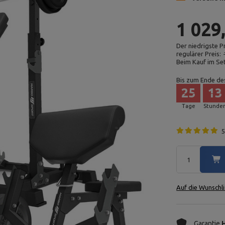
1 029
Der niedrigste P
regulärer Preis:
Beim Kauf im Se
Bis zum Ende de
25
13
Tage
Stunde
5
Auf die Wunschli
Garantie