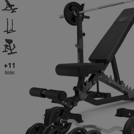
+
11
Bilder