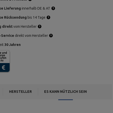
se Lieferung
innerhalb DE & AT
se Rücksendung
bis 14 Tage
g direkt
vom Hersteller
-Service
direkt vom Hersteller
eit
30 Jahren
HERSTELLER
ES KANN NÜTZLICH SEIN