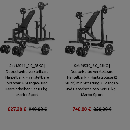
Set MS11_2.0_83KG |
Set MS30_2.0_83KG |
Doppelseitig verstellbare
Doppelseitig verstellbare
Hantelbank + verstellbare
Hantelbank + Hantelablage (2
Ständer + Stangen- und
Stück) mit Sicherung + Stangen-
Hantelscheiben Set 83 kg -
und Hantelscheiben Set 83 kg -
Marbo Sport
Marbo Sport
827,20 €
940,00 €
748,00 €
850,00 €