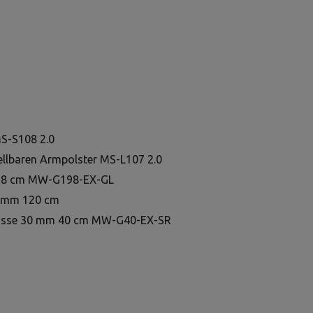
MS-S108 2.0
tellbaren Armpolster MS-L107 2.0
198 cm MW-G198-EX-GL
0 mm 120 cm
hlüsse 30 mm 40 cm MW-G40-EX-SR