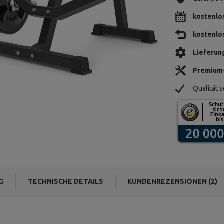
kostenlo
kostenlo
Lieferun
Premium
Qualität s
G
TECHNISCHE DETAILS
KUNDENREZENSIONEN (2)