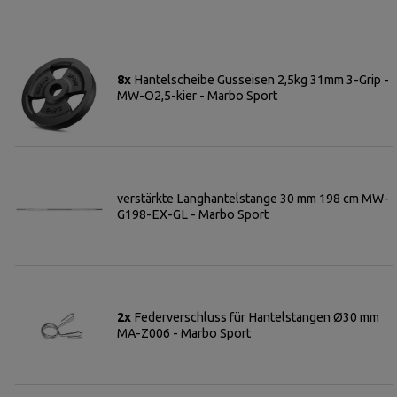
8x
Hantelscheibe Gusseisen 2,5kg 31mm 3-Grip -
MW-O2,5-kier - Marbo Sport
verstärkte Langhantelstange 30 mm 198 cm MW-
G198-EX-GL - Marbo Sport
2x
Federverschluss für Hantelstangen Ø30 mm
MA-Z006 - Marbo Sport