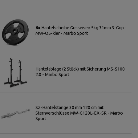
6x
Hantelscheibe Gusseisen 5kg 31mm 3-Grip -
MW-O5-kier - Marbo Sport
Hantelablage (2 Stück) mit Sicherung MS-S108
2.0 - Marbo Sport
Sz-Hantelstange 30 mm 120 cm mit
Sternverschlüsse MW-G120L-EX-SR - Marbo
Sport