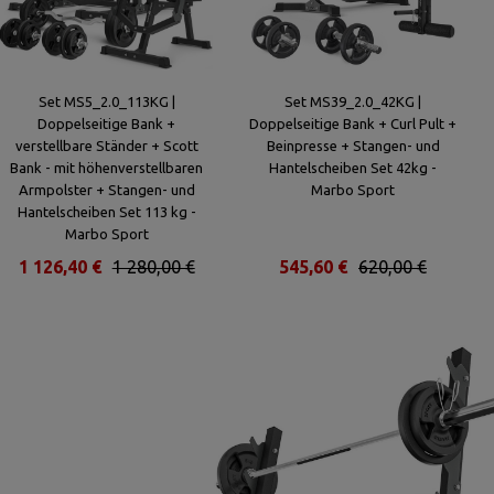
Set MS5_2.0_113KG |
Set MS39_2.0_42KG |
Doppelseitige Bank +
Doppelseitige Bank + Curl Pult +
verstellbare Ständer + Scott
Beinpresse + Stangen- und
Bank - mit höhenverstellbaren
Hantelscheiben Set 42kg -
Armpolster + Stangen- und
Marbo Sport
Hantelscheiben Set 113 kg -
Marbo Sport
1 126,40 €
1 280,00 €
545,60 €
620,00 €