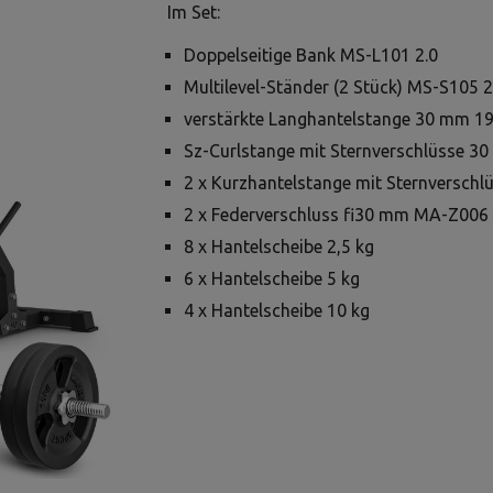
Im Set:
Doppelseitige Bank MS-L101 2.0
Multilevel-Ständer (2 Stück) MS-S105 2
verstärkte Langhantelstange 30 mm 
Sz-Curlstange mit Sternverschlüsse 3
2 x Kurzhantelstange mit Sternversc
2 x Federverschluss fi30 mm MA-Z006
8 x Hantelscheibe 2,5 kg
6 x Hantelscheibe 5 kg
4 x Hantelscheibe 10 kg