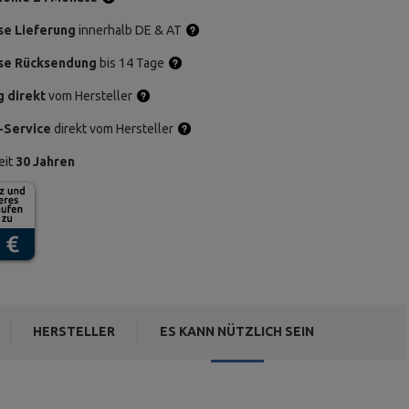
se Lieferung
innerhalb DE & AT
se Rücksendung
bis 14 Tage
g direkt
vom Hersteller
-Service
direkt vom Hersteller
eit
30 Jahren
HERSTELLER
ES KANN NÜTZLICH SEIN