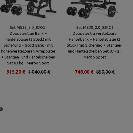
Set MS33_2.0_83KG |
Set MS30_2.0_83KG |
Doppelseitige Bank +
Doppelseitig verstellbare
hantelablage (2 Stück) mit
Hantelbank + Hantelablage (2
Sicherung + Scott Bank - mit
Stück) mit Sicherung + Stangen-
höhenverstellbaren Armpolster
und Hantelscheiben Set 83 kg -
+ Stangen- und Hantelscheiben
Marbo Sport
Set 83 kg - Marbo Sport
915,20 €
1 040,00 €
748,00 €
850,00 €