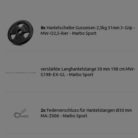
8x
Hantelscheibe Gusseisen 2,5kg 31mm 3-Grip -
MW-O2,5-kier - Marbo Sport
verstärkte Langhantelstange 30 mm 198 cm MW-
G198-EX-GL - Marbo Sport
2x
Federverschluss für Hantelstangen Ø30 mm
MA-Z006 - Marbo Sport