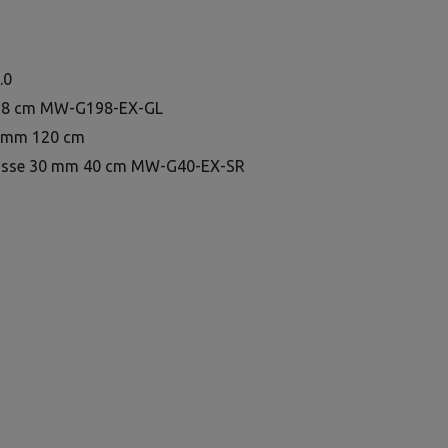
.0
198 cm MW-G198-EX-GL
0 mm 120 cm
hlüsse 30 mm 40 cm MW-G40-EX-SR