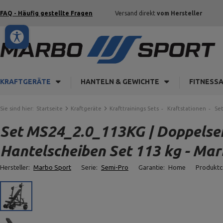
FAQ - Häufig gestellte Fragen
Versand direkt
vom Hersteller
KRAFTGERÄTE
HANTELN & GEWICHTE
FITNESS
Sie sind hier:
Startseite
Kraftgeräte
Krafttrainings Sets
Kraftstationen
Set
Set MS24_2.0_113KG | Doppelseit
Hantelscheiben Set 113 kg - Mar
Hersteller:
Marbo Sport
Serie:
Semi-Pro
Garantie:
Home
Produkt