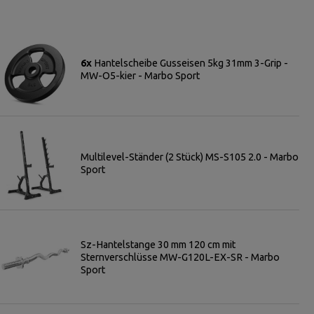
6x
Hantelscheibe Gusseisen 5kg 31mm 3-Grip -
MW-O5-kier - Marbo Sport
Multilevel-Ständer (2 Stück) MS-S105 2.0 - Marbo
Sport
Sz-Hantelstange 30 mm 120 cm mit
Sternverschlüsse MW-G120L-EX-SR - Marbo
Sport