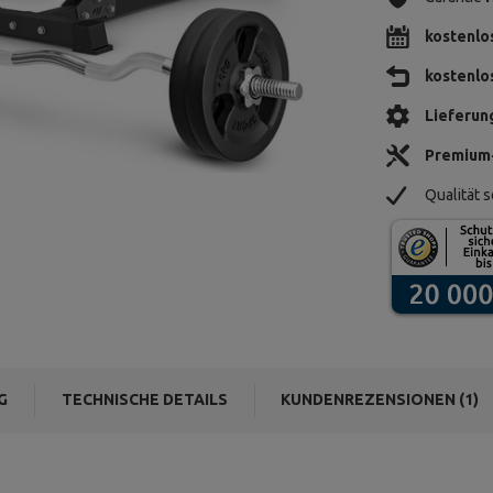
kostenlo
kostenlo
Lieferun
Premium
Qualität s
G
TECHNISCHE DETAILS
KUNDENREZENSIONEN (1)