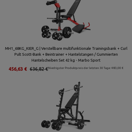
MH1_68KG_KIER_G | Verstellbare multifunktionale Trainingsbank + Curl
Pult Scott-Bank + Beintrainer + Hantelstangen / Gummierten
Hantelscheiben Set 42 kg - Marbo Sport
456,63 €
636,82 €
Niedrigster Produktpreis der letzten 30 Tage: 483,00 €