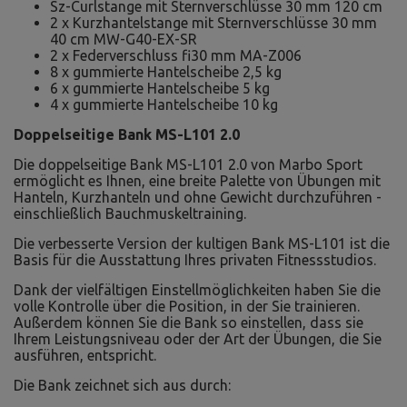
Sz-Curlstange mit Sternverschlüsse 30 mm 120 cm
2 x Kurzhantelstange mit Sternverschlüsse 30 mm
40 cm MW-G40-EX-SR
2 x Federverschluss fi30 mm MA-Z006
8 x gummierte Hantelscheibe 2,5 kg
6 x gummierte Hantelscheibe 5 kg
4 x gummierte Hantelscheibe 10 kg
Doppelseitige Bank MS-L101 2.0
Die doppelseitige Bank MS-L101 2.0 von Marbo Sport
ermöglicht es Ihnen, eine breite Palette von Übungen mit
Hanteln, Kurzhanteln und ohne Gewicht durchzuführen -
einschließlich Bauchmuskeltraining.
Die verbesserte Version der kultigen Bank MS-L101 ist die
Basis für die Ausstattung Ihres privaten Fitnessstudios.
Dank der vielfältigen Einstellmöglichkeiten haben Sie die
volle Kontrolle über die Position, in der Sie trainieren.
Außerdem können Sie die Bank so einstellen, dass sie
Ihrem Leistungsniveau oder der Art der Übungen, die Sie
ausführen, entspricht.
Die Bank zeichnet sich aus durch: