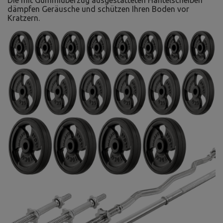
Die mit Gummiüberzug ausgestatteten Hantelscheiben
dämpfen Geräusche und schützen Ihren Boden vor
Kratzern.