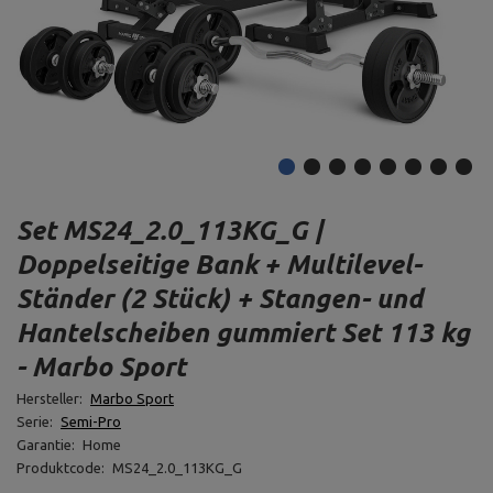
Set MS24_2.0_113KG_G |
Doppelseitige Bank + Multilevel-
Ständer (2 Stück) + Stangen- und
Hantelscheiben gummiert Set 113 kg
- Marbo Sport
Hersteller:
Marbo Sport
Serie:
Semi-Pro
Garantie:
Home
Produktcode:
MS24_2.0_113KG_G