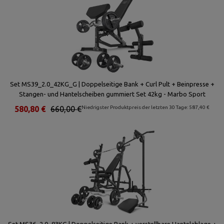
Set MS39_2.0_42KG_G | Doppelseitige Bank + Curl Pult + Beinpresse +
Stangen- und Hantelscheiben gummiert Set 42kg - Marbo Sport
580,80 €
660,00 €
Niedrigster Produktpreis der letzten 30 Tage: 587,40 €