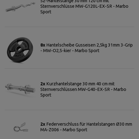
Sz-Hantelstange 30 mm 120 cm mit
Sternverschlüsse MW-G120L-EX-SR - Marbo
Sport
8x
Hantelscheibe Gusseisen 2,5kg 31mm 3-Grip
- MW-O2,5-kier - Marbo Sport
2x
Kurzhantelstange 30 mm 40 cm mit
Sternverschlüssen MW-G40-EX-SR - Marbo
Sport
2x
Federverschluss für Hantelstangen Ø30 mm
MA-Z006 - Marbo Sport