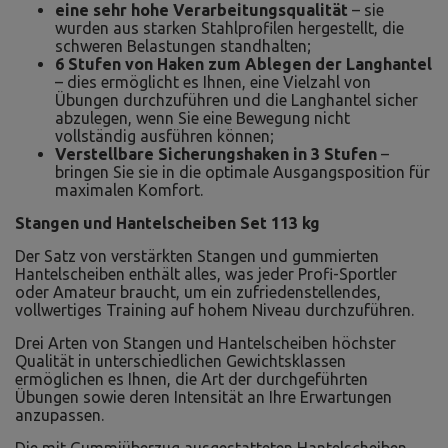
eine sehr hohe Verarbeitungsqualität
– sie
wurden aus starken Stahlprofilen hergestellt, die
schweren Belastungen standhalten;
6 Stufen von Haken zum Ablegen der Langhantel
– dies ermöglicht es Ihnen, eine Vielzahl von
Übungen durchzuführen und die Langhantel sicher
abzulegen, wenn Sie eine Bewegung nicht
vollständig ausführen können;
Verstellbare Sicherungshaken in 3 Stufen
–
bringen Sie sie in die optimale Ausgangsposition für
maximalen Komfort.
Stangen und Hantelscheiben Set 113 kg
Der Satz von verstärkten Stangen und gummierten
Hantelscheiben enthält alles, was jeder Profi-Sportler
oder Amateur braucht, um ein zufriedenstellendes,
vollwertiges Training auf hohem Niveau durchzuführen.
Drei Arten von Stangen und Hantelscheiben höchster
Qualität in unterschiedlichen Gewichtsklassen
ermöglichen es Ihnen, die Art der durchgeführten
Übungen sowie deren Intensität an Ihre Erwartungen
anzupassen.