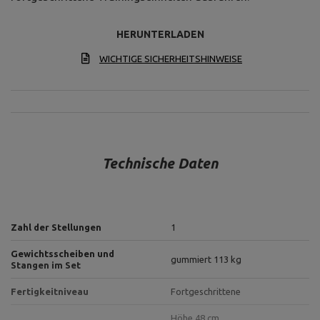
HERUNTERLADEN
WICHTIGE SICHERHEITSHINWEISE
Technische Daten
Zahl der Stellungen
1
Gewichtsscheiben und
gummiert 113 kg
Stangen im Set
Fertigkeitniveau
Fortgeschrittene
Höhe 48 cm,