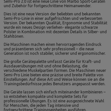
Semi-Pro 2.0 ist eine neue Linie von Marbo Sport-Geräten
und Zubehör für fortgeschrittene Heimanwender.
Dies ist eine neue Version der beliebten und bekannten
Semi-Pro-Linie in einer aufgefrischten und verbesserten
Version. Der bekannten Qualität, Ergonomie und Stabilität
wurde ein neues Design verliehen- elegante schwarze
Polster in Kombination mit dezenten Details in Silber- und
Stahltönen.
Die Maschinen machen einen hervorragenden Eindruck
und präsentieren sich sehr professionell – die neue
Generation ist noch stabiler, sicherer und ergonomischer.
Die große Gerätepalette umfasst Geräte für Kraft- und
Ausdauerübungen mit und ohne Belastung, die
verschiedene Muskelpartien formen. Die Maschinen neuer
Semi-Pro Linie bieten eine präzise und breite Palette von
Einstellungen. Auf diese Art und Weise können sie an die
Trainingsbedürfnisse jedes Benutzers angepasst werden.
Die Geräte lassen sich einfach miteinander kombinieren –
so entstehen kompakte und komplette Sets für
professionelle Übungen. Es ist eine ausgezeichnete Wahl
für Menschen, die jeden Tag intensive und
fortgeschrittene Trainingseinheiten ausführen.