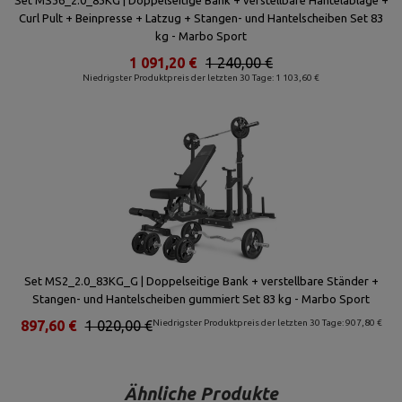
Set MS36_2.0_83KG | Doppelseitige Bank + verstellbare Hantelablage +
Curl Pult + Beinpresse + Latzug + Stangen- und Hantelscheiben Set 83
kg - Marbo Sport
1 091,20 €
1 240,00 €
Niedrigster Produktpreis der letzten 30 Tage: 1 103,60 €
Set MS2_2.0_83KG_G | Doppelseitige Bank + verstellbare Ständer +
Stangen- und Hantelscheiben gummiert Set 83 kg - Marbo Sport
897,60 €
1 020,00 €
Niedrigster Produktpreis der letzten 30 Tage: 907,80 €
Ähnliche Produkte