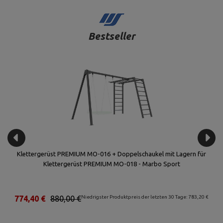
Bestseller
Klettergerüst PREMIUM MO-016 + Doppelschaukel mit Lagern für
Klettergerüst PREMIUM MO-018 - Marbo Sport
€
774,40 €
880,00 €
Niedrigster Produktpreis der letzten 30 Tage: 783,20 €