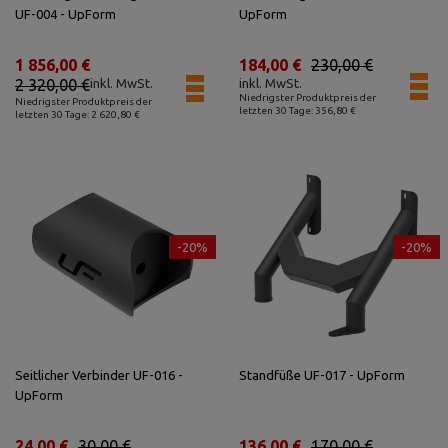
UF-004 - UpForm
UpForm
1 856,00 €
184,00 €
230,00 €
2 320,00 €
inkl. MwSt.
inkl. MwSt.
Niedrigster Produktpreis der
Niedrigster Produktpreis der
letzten 30 Tage: 356,80 €
letzten 30 Tage: 2 620,80 €
-20%
-20%
Seitlicher Verbinder UF-016 -
Standfüße UF-017 - UpForm
UpForm
24,00 €
30,00 €
136,00 €
170,00 €