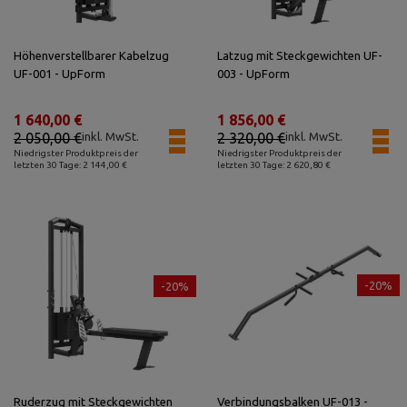
Höhenverstellbarer Kabelzug
Latzug mit Steckgewichten UF-
UF-001 - UpForm
003 - UpForm
1 640,00 €
1 856,00 €
2 050,00 €
inkl. MwSt.
2 320,00 €
inkl. MwSt.
Niedrigster Produktpreis der
Niedrigster Produktpreis der
letzten 30 Tage: 2 144,00 €
letzten 30 Tage: 2 620,80 €
-20%
-20%
Ruderzug mit Steckgewichten
Verbindungsbalken UF-013 -