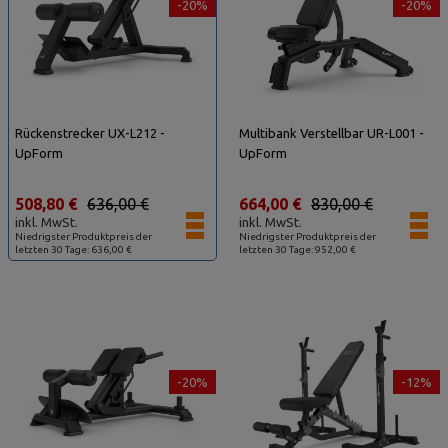
-20%
-20%
Rückenstrecker UX-L212 -
Multibank Verstellbar UR-L001 -
UpForm
UpForm
508,80 €
636,00 €
664,00 €
830,00 €
inkl. MwSt.
inkl. MwSt.
Niedrigster Produktpreis der
Niedrigster Produktpreis der
letzten 30 Tage: 636,00 €
letzten 30 Tage: 952,00 €
-20%
-12%