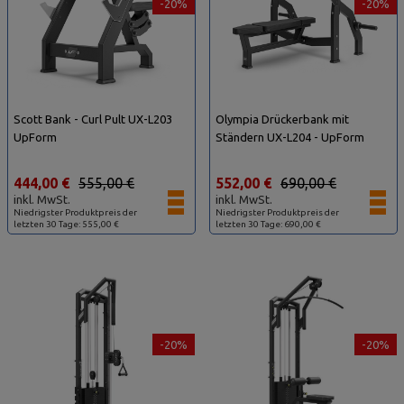
-20%
-20%
Scott Bank - Curl Pult UX-L203
Olympia Drückerbank mit
UpForm
Ständern UX-L204 - UpForm
444,00 €
555,00 €
552,00 €
690,00 €
inkl. MwSt.
inkl. MwSt.
Niedrigster Produktpreis der
Niedrigster Produktpreis der
letzten 30 Tage: 555,00 €
letzten 30 Tage: 690,00 €
-20%
-20%