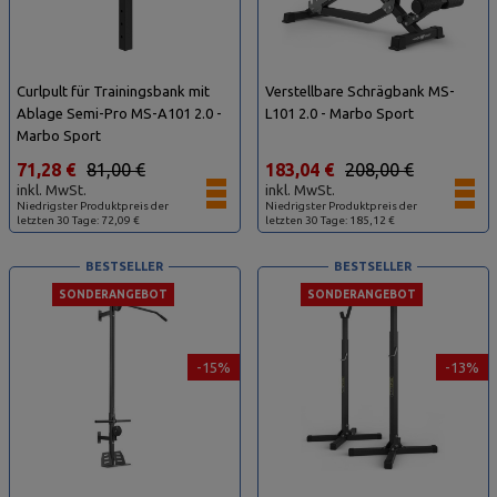
Curlpult für Trainingsbank mit
Verstellbare Schrägbank MS-
Ablage Semi-Pro MS-A101 2.0 -
L101 2.0 - Marbo Sport
Marbo Sport
71,28 €
81,00 €
183,04 €
208,00 €
inkl. MwSt.
inkl. MwSt.
Niedrigster Produktpreis der
Niedrigster Produktpreis der
letzten 30 Tage: 72,09 €
letzten 30 Tage: 185,12 €
BESTSELLER
BESTSELLER
SONDERANGEBOT
SONDERANGEBOT
-15%
-13%