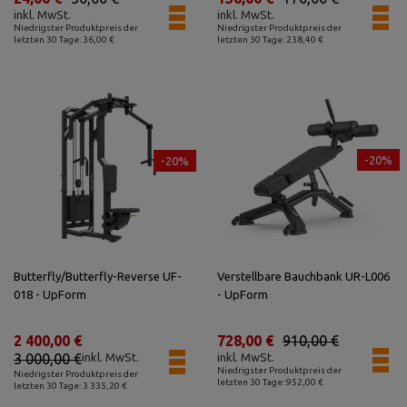
inkl. MwSt.
inkl. MwSt.
Niedrigster Produktpreis der
Niedrigster Produktpreis der
letzten 30 Tage: 36,00 €
letzten 30 Tage: 238,40 €
-20%
-20%
Butterfly/Butterfly-Reverse UF-
Verstellbare Bauchbank UR-L006
018 - UpForm
- UpForm
2 400,00 €
728,00 €
910,00 €
3 000,00 €
inkl. MwSt.
inkl. MwSt.
Niedrigster Produktpreis der
Niedrigster Produktpreis der
letzten 30 Tage: 952,00 €
letzten 30 Tage: 3 335,20 €