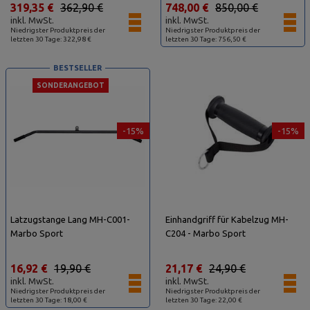
319,35 €
362,90 €
748,00 €
850,00 €
inkl. MwSt.
inkl. MwSt.
Niedrigster Produktpreis der
Niedrigster Produktpreis der
letzten 30 Tage: 322,98 €
letzten 30 Tage: 756,50 €
BESTSELLER
SONDERANGEBOT
-15%
-15%
Latzugstange Lang MH-C001-
Einhandgriff für Kabelzug MH-
Marbo Sport
C204 - Marbo Sport
16,92 €
19,90 €
21,17 €
24,90 €
inkl. MwSt.
inkl. MwSt.
Niedrigster Produktpreis der
Niedrigster Produktpreis der
letzten 30 Tage: 18,00 €
letzten 30 Tage: 22,00 €